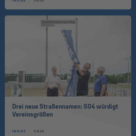
INSIDE
5.8.26
Drei neue Straßennamen: S04 würdigt
Vereinsgrößen
INSIDE
5.8.26