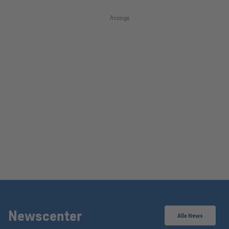
Anzeige
Newscenter
Alle News