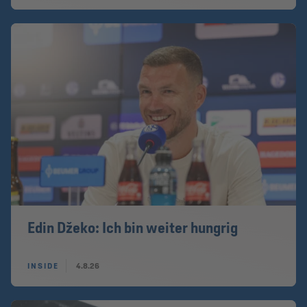
Edin Džeko: Ich bin weiter hungrig
INSIDE
4.8.26