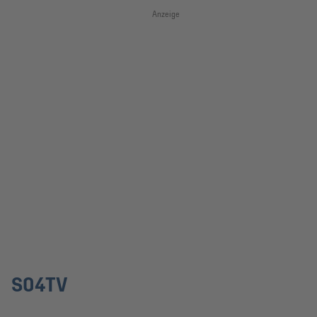
Anzeige
S04TV