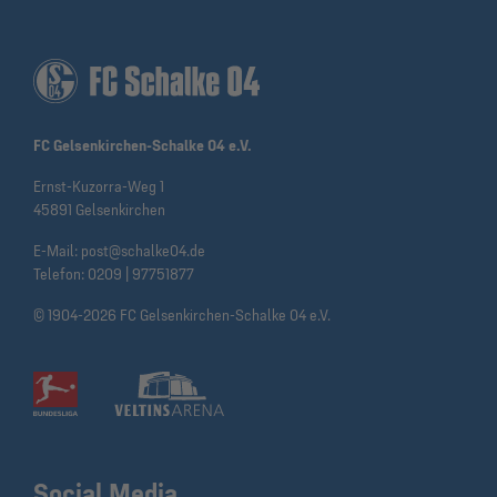
FC Gelsenkirchen-Schalke 04 e.V.
Ernst-Kuzorra-Weg 1
45891 Gelsenkirchen
E-Mail:
post@schalke04.de
Telefon:
0209 | 97751877
© 1904-2026 FC Gelsenkirchen-Schalke 04 e.V.
Social Media